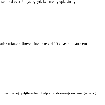
følsomhed over for lys og lyd, kvalme og opkastning.
 kronisk migræne (hovedpine mere end 15 dage om måneden)
om kvalme og lysfølsomhed. Følg altid doseringsanvisningerne og