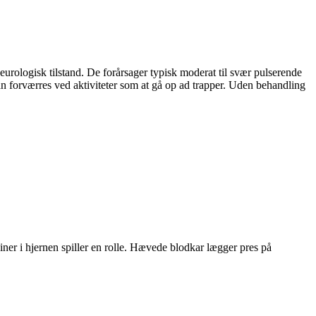
rologisk tilstand. De forårsager typisk moderat til svær pulserende
an forværres ved aktiviteter som at gå op ad trapper. Uden behandling
ner i hjernen spiller en rolle. Hævede blodkar lægger pres på