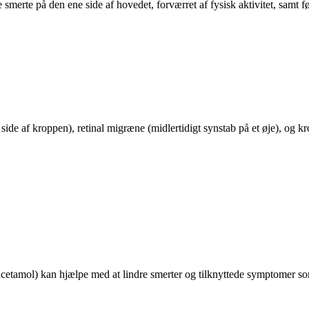
smerte på den ene side af hovedet, forværret af fysisk aktivitet, samt 
de af kroppen), retinal migræne (midlertidigt synstab på et øje), og
cetamol) kan hjælpe med at lindre smerter og tilknyttede symptomer s