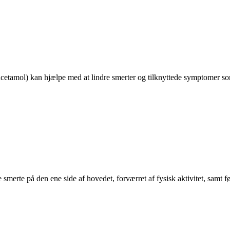
cetamol) kan hjælpe med at lindre smerter og tilknyttede symptomer s
smerte på den ene side af hovedet, forværret af fysisk aktivitet, samt 