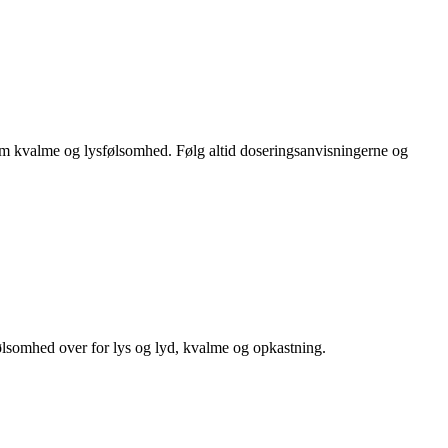
om kvalme og lysfølsomhed. Følg altid doseringsanvisningerne og
følsomhed over for lys og lyd, kvalme og opkastning.