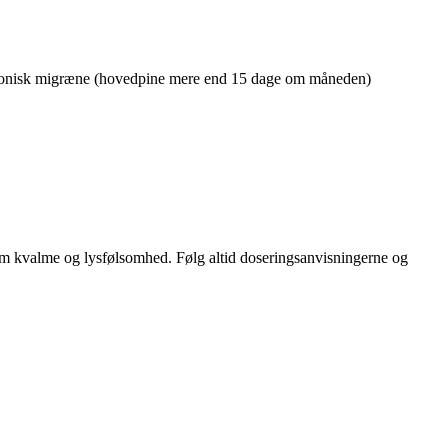
 kronisk migræne (hovedpine mere end 15 dage om måneden)
om kvalme og lysfølsomhed. Følg altid doseringsanvisningerne og