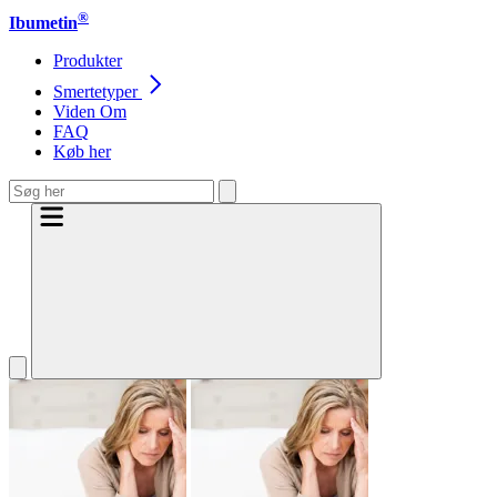
®
Ibumetin
Produkter
Smertetyper
Viden Om
FAQ
Køb her