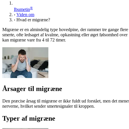
®
Ibumetin
›
Viden om
›
Hvad er migræne?
Migræne er en almindelig type hovedpine, der rammer tre gange flere 
smerte, ofte ledsaget af kvalme, opkastning eller øget følsomhed over
kan migræne vare fra 4 til 72 timer.
Årsa­ger til migræne
Den præcise årsag til migræne er ikke fuldt ud forstået, men det men
nerverne, hvilket sender smertesignaler til kroppen.
Typer af migræne