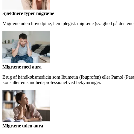
Sjældnere typer migræne
Migræne uden hovedpine, hemiplegisk migræne (svaghed på den ene si
Migræne med aura
Brug af håndkøbsmedicin som Ibumetin (Ibuprofen) eller Pamol (Para
konsulter en sundhedsprofessionel ved bekymringer.
Migræne uden aura