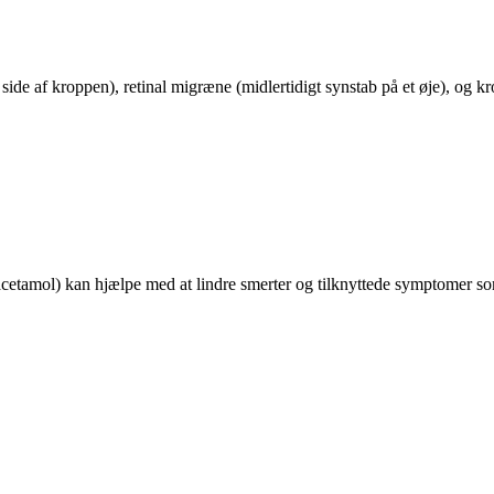
de af kroppen), retinal migræne (midlertidigt synstab på et øje), og
cetamol) kan hjælpe med at lindre smerter og tilknyttede symptomer s