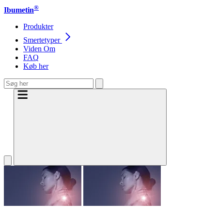
®
Ibumetin
Produkter
Smertetyper
Viden Om
FAQ
Køb her