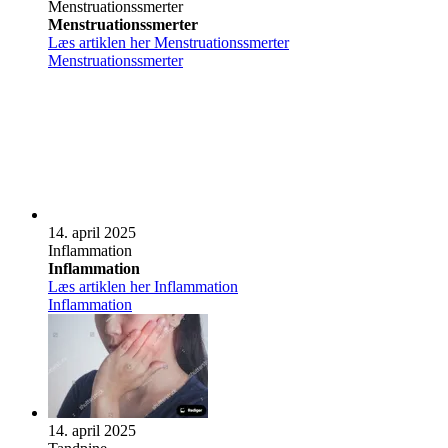
Men­stru­a­tions­s­mer­ter
Men­stru­a­tions­s­mer­ter
Læs artiklen her
Men­stru­a­tions­s­mer­ter
Men­stru­a­tions­s­mer­ter
14. april 2025
Inf­lam­ma­tion
Inf­lam­ma­tion
Læs artiklen her
Inf­lam­ma­tion
Inf­lam­ma­tion
14. april 2025