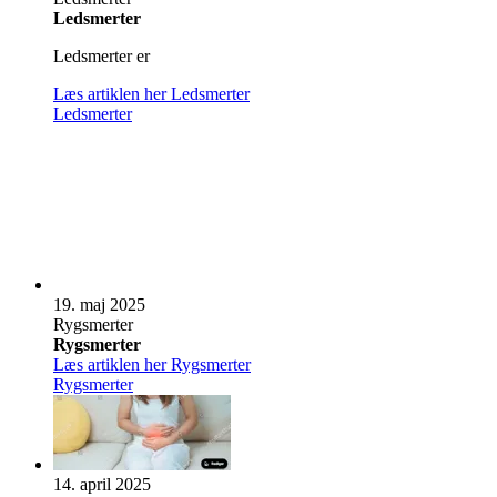
Leds­mer­ter
Ledsmerter er
Læs artiklen her
Leds­mer­ter
Leds­mer­ter
19. maj 2025
Rygs­mer­ter
Rygs­mer­ter
Læs artiklen her
Rygs­mer­ter
Rygs­mer­ter
14. april 2025